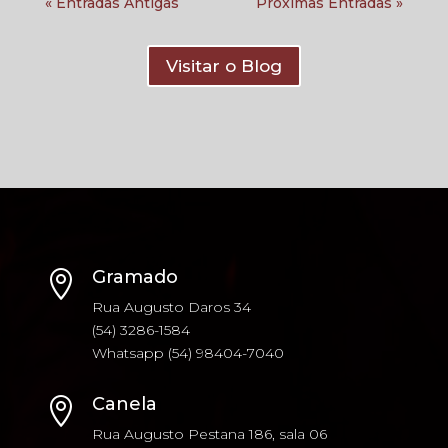
« Entradas Antigas
Próximas Entradas »
Visitar o Blog
Gramado

Rua Augusto Daros 34
(54) 3286-1584
Whatsapp (54) 98404-7040
Canela

Rua Augusto Pestana 186, sala 06