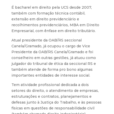
É bacharel em direito pela UCS desde 2007,
também com formação técnica contábil,
extensão em direito previdenciário e
recolhimentos previdenciários, MBA em Direito
Empresarial, com ênfase em direito tributário.
Atual presidente da OAB/RS seccional
Canela/Gramado, já ocupou o cargo de Vice
Presidente da OAB/RS Canela/Gramado e foi
conselheiro em outras gestões, já atuou como
julgador do tribunal de ética da seccional RS e
também atende de forma pro bono algumas
importantes entidades de interesse social.
Tem atividade profissional dedicada a dois
setores do direito, o atendimento de empresas,
estruturações e contratos, planejamentos e
defesas junto à Justiça do Trabalho, e às pessoas
físicas em questões de responsabilidade civil
(também chamado direito indenizatório),