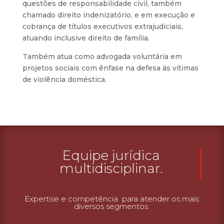
questões de responsabilidade civil, também
chamado direito indenizatório, e em execução e
cobrança de títulos executivos extrajudiciais,
atuando inclusive direito de família.
Também atua como advogada voluntária em
projetos sociais com ênfase na defesa às vítimas
de violência doméstica.
Equipe jurídica
multidisciplinar.
Expertise e competência para atender os mais
diversos segmentos.