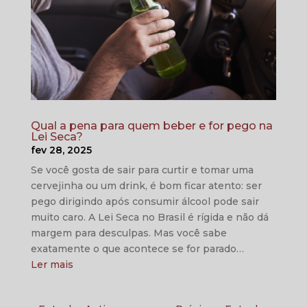
Qual a pena para quem beber e for pego na
Lei Seca?
fev 28, 2025
Se você gosta de sair para curtir e tomar uma
cervejinha ou um drink, é bom ficar atento: ser
pego dirigindo após consumir álcool pode sair
muito caro. A Lei Seca no Brasil é rígida e não dá
margem para desculpas. Mas você sabe
exatamente o que acontece se for parado…
Ler mais