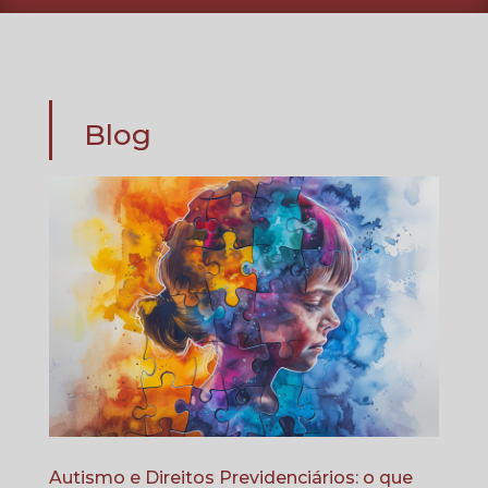
Blog
Autismo e Direitos Previdenciários: o que