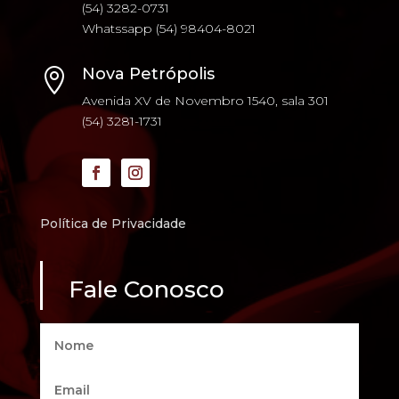
(54) 3282-0731
Whatssapp (54) 98404-8021
Nova Petrópolis

Avenida XV de Novembro 1540, sala 301
(54) 3281-1731
Política de Privacidade
Fale Conosco