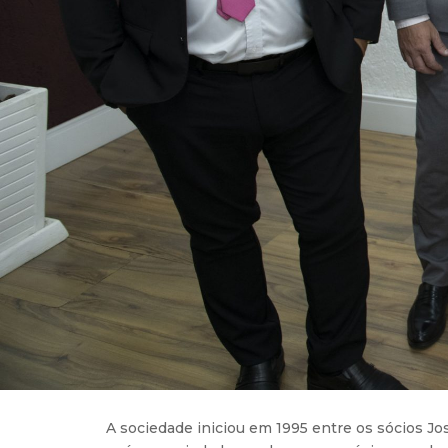
A sociedade iniciou em 1995 entre os sócios J