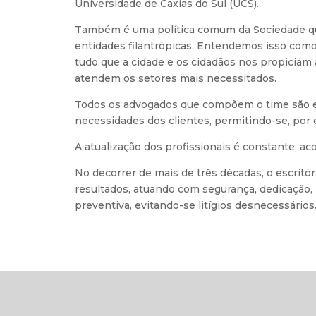
Universidade de Caxias do Sul (UCS).
Também é uma política comum da Sociedade qu
entidades filantrópicas. Entendemos isso com
tudo que a cidade e os cidadãos nos propiciam 
atendem os setores mais necessitados.
Todos os advogados que compõem o time são esp
necessidades dos clientes, permitindo-se, por e
A atualização dos profissionais é constante, a
No decorrer de mais de três décadas, o escrit
resultados, atuando com segurança, dedicação,
preventiva, evitando-se litígios desnecessários