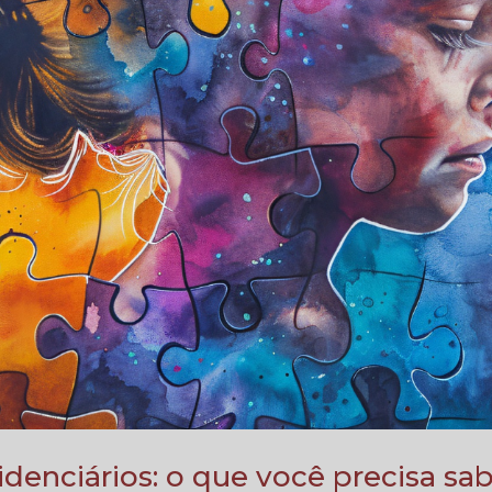
idenciários: o que você precisa sa