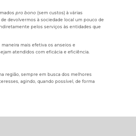
amados
pro bono
(sem custos) à várias
 de devolvermos à sociedade local um pouco de
indiretamente pelos serviços às entidades que
maneira mais efetiva os anseios e
ejam atendidos com eficácia e eficiência.
s na região, sempre em busca dos melhores
eresses, agindo, quando possível, de forma