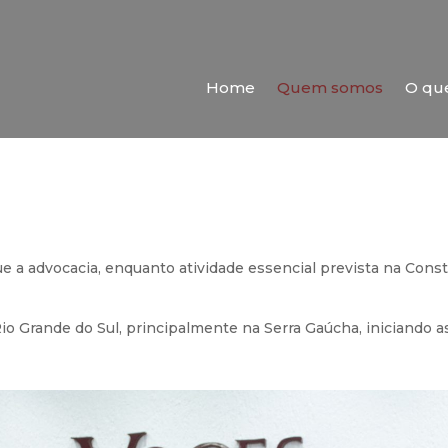
Home
Quem somos
O qu
 a advocacia, enquanto atividade essencial prevista na Consti
io Grande do Sul, principalmente na Serra Gaúcha, iniciando 