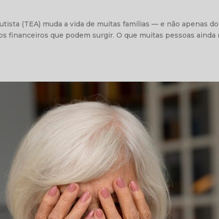
utista (TEA) muda a vida de muitas famílias — e não apenas 
afios financeiros que podem surgir. O que muitas pessoas aind