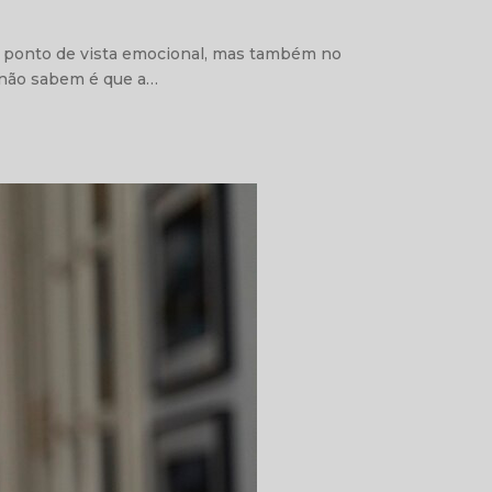
do ponto de vista emocional, mas também no
a não sabem é que a…