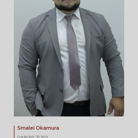
Smalei Okamura
OAB/RS 71.302