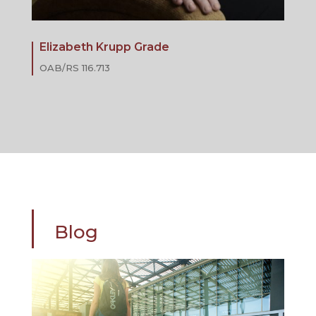
Elizabeth Krupp Grade
OAB/RS 116.713
Blog