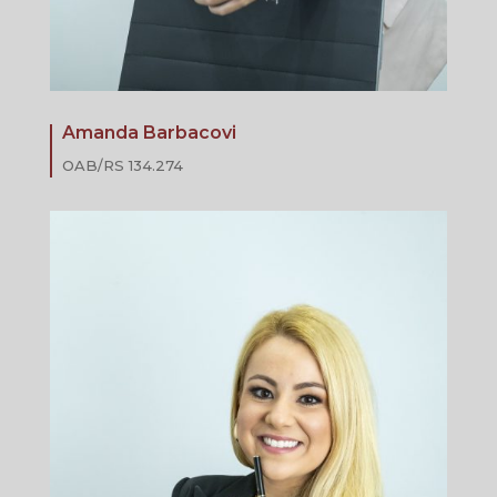
Amanda Barbacovi
OAB/RS
134.274