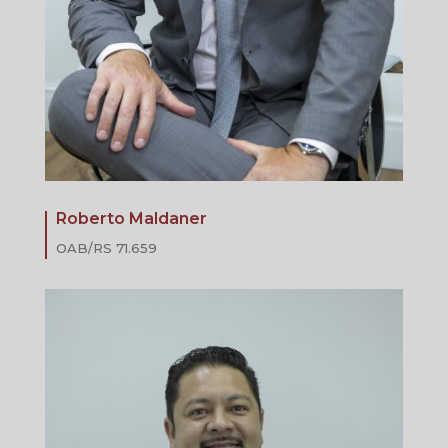
Roberto Maldaner
OAB/RS 71.659