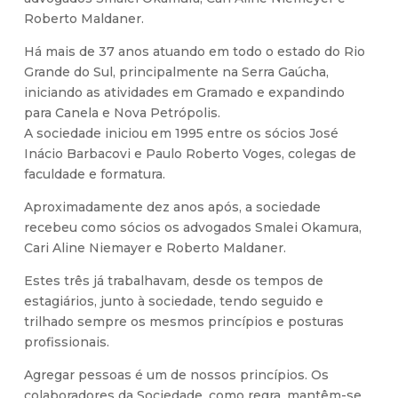
Roberto Maldaner.
Há mais de 37 anos atuando em todo o estado do Rio
Grande do Sul, principalmente na Serra Gaúcha,
iniciando as atividades em Gramado e expandindo
para Canela e Nova Petrópolis.
A sociedade iniciou em 1995 entre os sócios José
Inácio Barbacovi e Paulo Roberto Voges, colegas de
faculdade e formatura.
Aproximadamente dez anos após, a sociedade
recebeu como sócios os advogados Smalei Okamura,
Cari Aline Niemayer e Roberto Maldaner.
Estes três já trabalhavam, desde os tempos de
estagiários, junto à sociedade, tendo seguido e
trilhado sempre os mesmos princípios e posturas
profissionais.
Agregar pessoas é um de nossos princípios. Os
colaboradores da Sociedade, como regra, mantêm-se