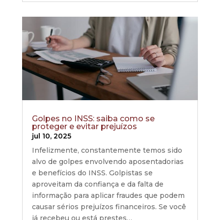
Golpes no INSS: saiba como se
proteger e evitar prejuízos
jul 10, 2025
Infelizmente, constantemente temos sido
alvo de golpes envolvendo aposentadorias
e benefícios do INSS. Golpistas se
aproveitam da confiança e da falta de
informação para aplicar fraudes que podem
causar sérios prejuízos financeiros. Se você
já recebeu ou está prestes…