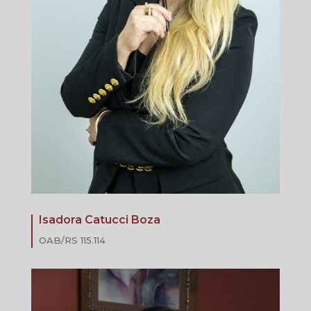
Isadora Catucci Boza
OAB/RS 115.114