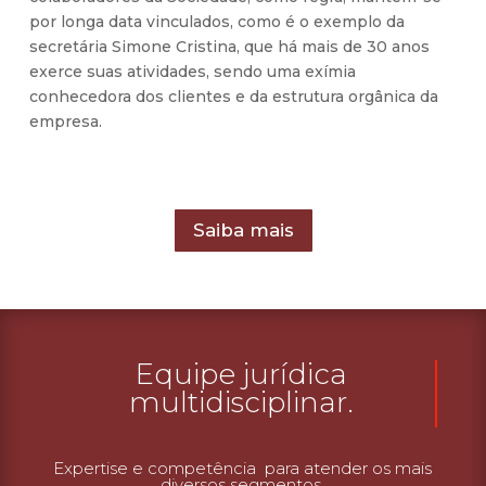
por longa data vinculados, como é o exemplo da
secretária Simone Cristina, que há mais de 30 anos
exerce suas atividades, sendo uma exímia
conhecedora dos clientes e da estrutura orgânica da
empresa.
Saiba mais
Equipe jurídica
multidisciplinar.
Expertise e competência para atender os mais
diversos segmentos.