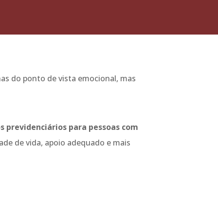
nas do ponto de vista emocional, mas
tos previdenciários para pessoas com
dade de vida, apoio adequado e mais