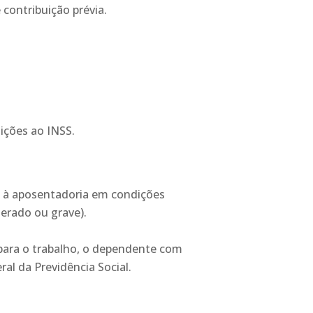
 contribuição prévia.
uições ao INSS.
to à aposentadoria em condições
erado ou grave).
para o trabalho, o dependente com
al da Previdência Social.