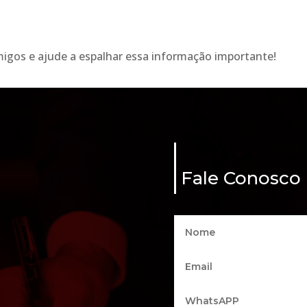
igos e ajude a espalhar essa informação importante!
Fale Conosco