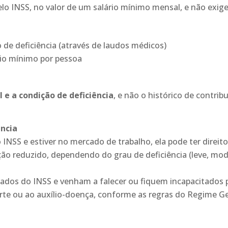
lo INSS, no valor de um salário mínimo mensal, e não exige
de deficiência (através de laudos médicos)
ário mínimo por pessoa
l e a condição de deficiência
, e não o histórico de contrib
ncia
INSS e estiver no mercado de trabalho, ela pode ter direi
ão reduzido, dependendo do grau de deficiência (leve, mod
rados do INSS e venham a falecer ou fiquem incapacitados 
rte ou ao auxílio-doença, conforme as regras do Regime Ger