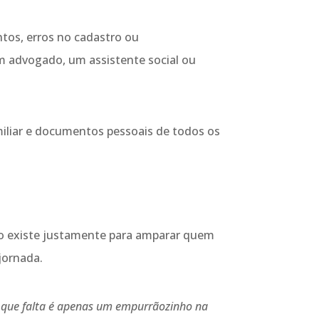
tos, erros no cadastro ou
m advogado, um assistente social ou
iliar e documentos pessoais de todos os
io existe justamente para amparar quem
jornada.
o que falta é apenas um empurrãozinho na