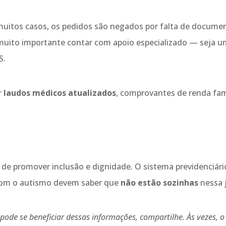
muitos casos, os pedidos são negados por falta de documen
 muito importante contar com apoio especializado — seja u
S.
r
laudos médicos atualizados
, comprovantes de renda fam
 de promover inclusão e dignidade. O sistema previdenciár
 com o autismo devem saber que
não estão sozinhas
nessa 
ode se beneficiar dessas informações, compartilhe. Às vezes, 