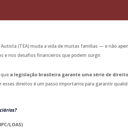
 Autista (TEA) muda a vida de muitas famílias — e não ape
os e nos desafios financeiros que podem surgir.
é que
a legislação brasileira garante uma série de direi
r esses direitos é um passo importante para garantir quali
ciários?
(BPC/LOAS)