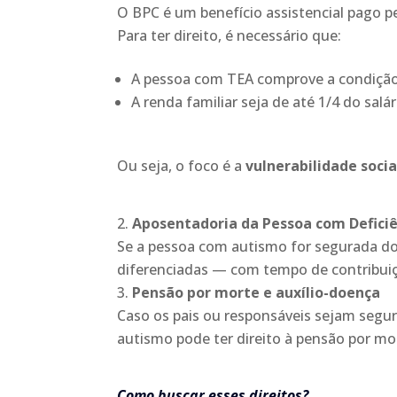
O BPC é um benefício assistencial pago pe
Para ter direito, é necessário que:
A pessoa com TEA comprove a condição 
A renda familiar seja de até 1/4 do sal
Ou seja, o foco é a
vulnerabilidade socia
Aposentadoria da Pessoa com Deficiê
Se a pessoa com autismo for segurada do 
diferenciadas — com tempo de contribuiç
Pensão por morte e auxílio-doença
Caso os pais ou responsáveis sejam segu
autismo pode ter direito à pensão por mo
Como buscar esses direitos?