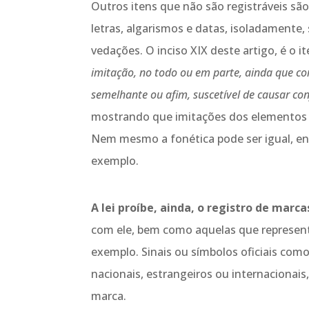
Outros itens que não são registráveis sã
letras, algarismos e datas, isoladamente
vedações. O inciso XIX deste artigo, é o i
imitação, no todo ou em parte, ainda que com
semelhante ou afim, suscetível de causar c
mostrando que imitações dos elementos no
Nem mesmo a fonética pode ser igual, ent
exemplo.
A lei proíbe, ainda, o registro de mar
com ele, bem como aquelas que represent
exemplo. Sinais ou símbolos oficiais como
nacionais, estrangeiros ou internaciona
marca.