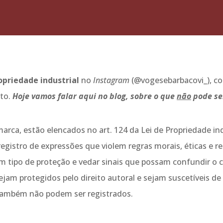
priedade industrial
no
Instagram
(@vogesebarbacovi_), co
ito.
Hoje vamos falar aqui no blog, sobre o que
não
pode se
arca, estão elencados no art. 124 da Lei de Propriedade ind
egistro de expressões que violem regras morais, éticas e re
um tipo de proteção e vedar sinais que possam confundir o c
tejam protegidos pelo direito autoral e sejam suscetíveis d
também não podem ser registrados.