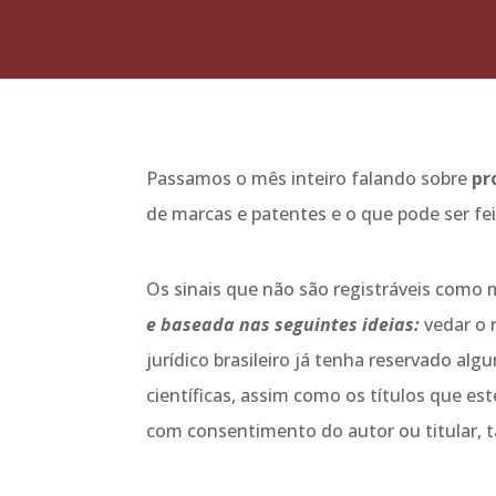
Passamos o mês inteiro falando sobre
pro
de marcas e patentes e o que pode ser fe
Os sinais que não são registráveis como m
e baseada nas seguintes ideias:
vedar o r
jurídico brasileiro já tenha reservado alg
científicas, assim como os títulos que es
com consentimento do autor ou titular, 