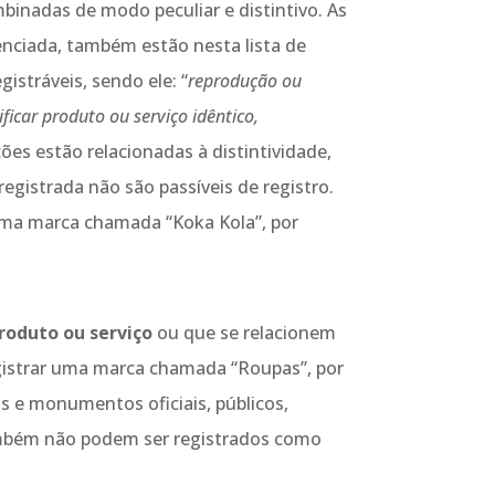
binadas de modo peculiar e distintivo. As
enciada, também estão nesta lista de
istráveis, sendo ele: “
reprodução ou
ficar produto ou serviço idêntico,
ições estão relacionadas à distintividade,
gistrada não são passíveis de registro.
 uma marca chamada “Koka Kola”, por
roduto ou serviço
ou que se relacionem
egistrar uma marca chamada “Roupas”, por
s e monumentos oficiais, públicos,
também não podem ser registrados como