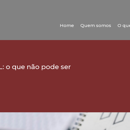
Home
Quem somos
O qu
 o que não pode ser