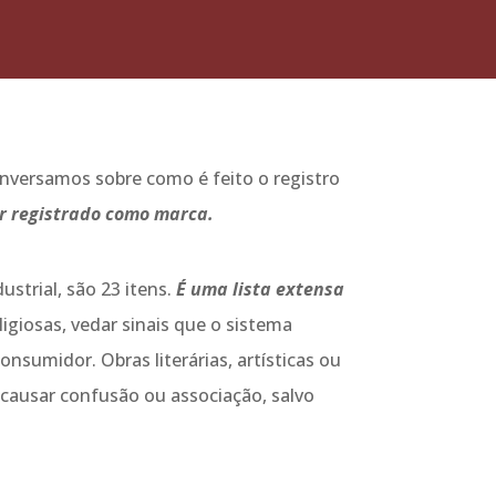
nversamos sobre como é feito o registro
r registrado como marca.
ustrial, são 23 itens.
É uma lista extensa
ligiosas, vedar sinais que o sistema
onsumidor. Obras literárias, artísticas ou
e causar confusão ou associação, salvo