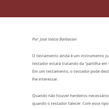
Por: José Inácio Barbacovi
O testamento ainda é um instrumento jurí
testador estará tratando da “partilha em 
Em um testamento, o testador pode destin
lhe interessar.
Quando não houver herdeiros necessários,
quando o testador falecer. Com esse tipo