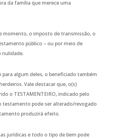
ora da família que merece uma
te momento, o imposto de transmissão, o
testamento público – ou por meio de
 nulidade.
lgo para algum deles, o beneficiado também
erdeiros. Vale destacar que, o(s)
quando o TESTAMENTEIRO, indicado pelo
 o testamento pode ser alterado/revogado
tamento produzirá efeito.
as jurídicas e todo o tipo de bem pode