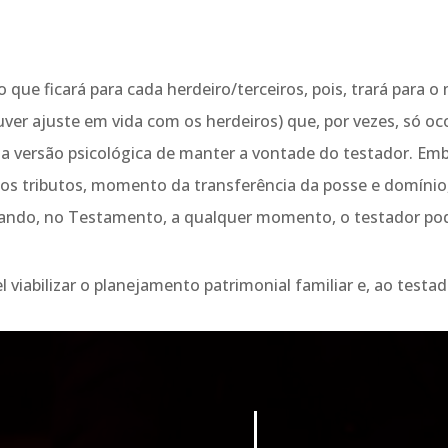
 que ficará para cada herdeiro/terceiros, pois, trará para
ver ajuste em vida com os herdeiros) que, por vezes, só oc
a versão psicológica de manter a vontade do testador. Emb
os tributos, momento da transferência da posse e domínio,
ando, no Testamento, a qualquer momento, o testador pod
iabilizar o planejamento patrimonial familiar e, ao testado