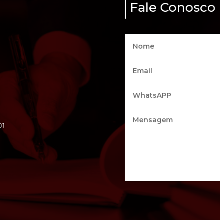
Fale Conosco
01