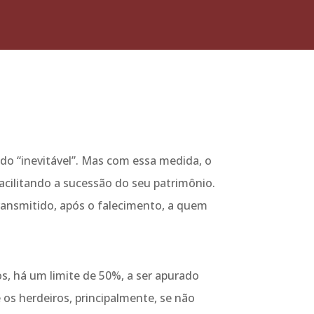
do “inevitável”. Mas com essa medida, o
facilitando a sucessão do seu patrimônio.
ransmitido, após o falecimento, a quem
s, há um limite de 50%, a ser apurado
 os herdeiros, principalmente, se não