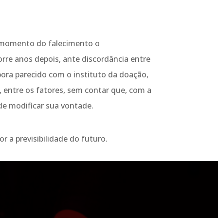
 o momento do falecimento o
orre anos depois, ante discordância entre
ora parecido com o instituto da doação,
 entre os fatores, sem contar que, com a
e modificar sua vontade.
r a previsibilidade do futuro.