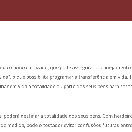
dico pouco utilizado, que pode assegurar o planejamento 
vida”, o que possibilita programar a transferência em vida, 
ar em vida a totalidade ou parte dos seus bens para ser t
 poderá destinar a totalidade dos seus bens. Com herdeiro
 de medida, pode o testador evitar confusões futuras entre